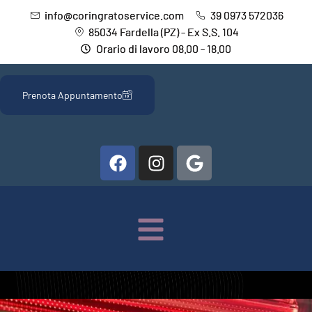
info@coringratoservice.com
39 0973 572036
85034 Fardella (PZ) - Ex S.S. 104
Orario di lavoro 08.00 - 18.00
Prenota Appuntamento