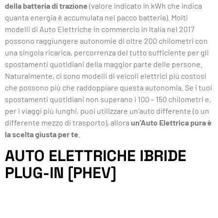
della batteria di trazione
(valore indicato in kWh che indica
quanta energia è accumulata nel pacco batteria). Molti
modelli di Auto Elettriche in commercio in Italia nel 2017
possono raggiungere autonomie di oltre 200 chilometri con
una singola ricarica, percorrenza del tutto sufficiente per gli
spostamenti quotidiani della maggior parte delle persone.
Naturalmente, ci sono modelli di veicoli elettrici più costosi
che possono più che raddoppiare questa autonomia. Se i tuoi
spostamenti quotidiani non superano i 100 – 150 chilometri e,
per i viaggi più lunghi, puoi utilizzare un’auto differente (o un
differente mezzo di trasporto), allora
un’Auto Elettrica pura è
la scelta giusta per te
.
AUTO ELETTRICHE IBRIDE
PLUG-IN [PHEV]