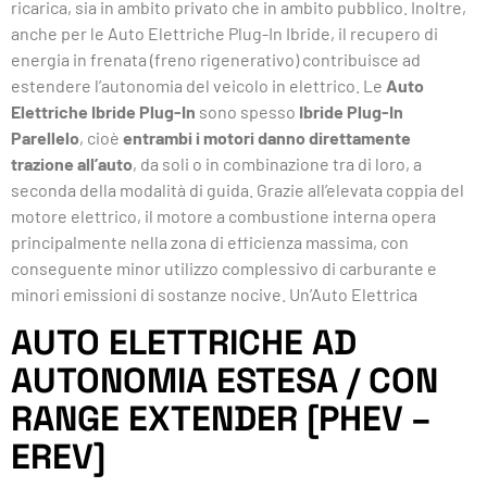
ricarica, sia in ambito privato che in ambito pubblico. Inoltre,
anche per le Auto Elettriche Plug-In Ibride, il recupero di
energia in frenata (freno rigenerativo) contribuisce ad
estendere l’autonomia del veicolo in elettrico. Le
Auto
Elettriche Ibride Plug-In
sono spesso
Ibride Plug-In
Parellelo
, cioè
entrambi i motori danno direttamente
trazione all’auto
, da soli o in combinazione tra di loro, a
seconda della modalità di guida. Grazie all’elevata coppia del
motore elettrico, il motore a combustione interna opera
principalmente nella zona di efficienza massima, con
conseguente minor utilizzo complessivo di carburante e
minori emissioni di sostanze nocive. Un’Auto Elettrica
AUTO ELETTRICHE AD
AUTONOMIA ESTESA / CON
RANGE EXTENDER [PHEV –
EREV]