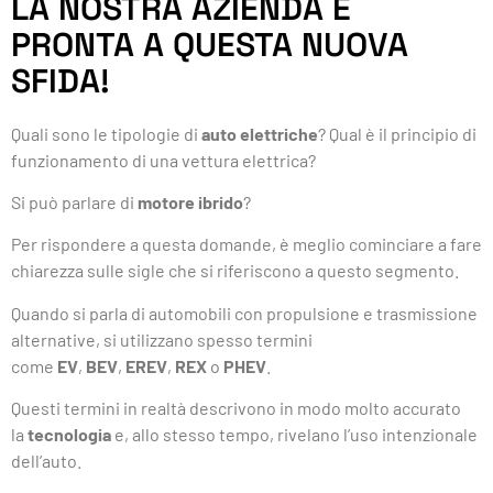
LA NOSTRA AZIENDA È
PRONTA A QUESTA NUOVA
SFIDA!
Quali sono le tipologie di
auto elettriche
? Qual è il principio di
funzionamento di una vettura elettrica?
Si può parlare di
motore ibrido
?
Per rispondere a questa domande, è meglio cominciare a fare
chiarezza sulle sigle che si riferiscono a questo segmento.
Quando si parla di automobili con propulsione e trasmissione
alternative, si utilizzano spesso termini
come
EV
,
BEV
,
EREV
,
REX
o
PHEV
.
Questi termini in realtà descrivono in modo molto accurato
la
tecnologia
e, allo stesso tempo, rivelano l’uso intenzionale
dell’auto.